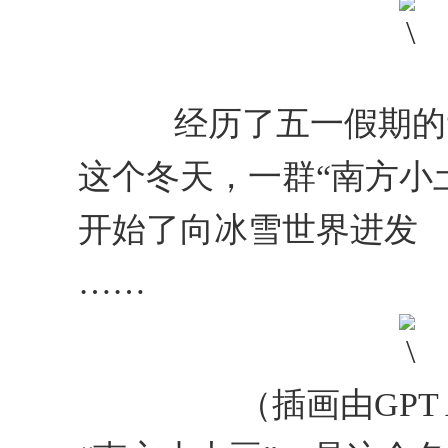
经历了五一假期的
这个冬天，一群“南方小土
开始了向冰雪世界进发
……
（插画由GPT